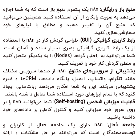
منبع باز و رایگان:
n8n یک پلتفرم منبع باز است که به شما اجازه
می‌دهد به صورت رایگان از آن استفاده کنید. همچنین می‌توانید
کد منبع آن را تغییر دهید و مطابق با نیازهای خود
سفارشی‌سازی کنید.
رابط کاربری گرافیکی (GUI):
طراحی گردش کار در n8n با استفاده
از یک رابط کاربری گرافیکی بصری بسیار ساده و آسان است.
شما می‌توانید به راحتی گره‌ها (Nodes) را به یکدیگر متصل کنید
و منطق گردش کار خود را تعریف کنید.
پشتیبانی از سرویس‌های متنوع:
n8n از صدها سرویس مختلف
مانند تلگرام، واتساپ، ایمیل، پایگاه داده‌ها، CRMها و غیره
پشتیبانی می‌کند. این به شما امکان می‌دهد ربات‌هایی ایجاد
کنید که با تمام ابزارهای مورد استفاده شما تعامل داشته باشند.
قابلیت میزبانی شخصی (Self-hosting):
شما می‌توانید n8n را بر
روی سرور خود میزبانی کنید و کنترل کاملی بر داده‌های خود
داشته باشید.
جامعه فعال:
n8n دارای یک جامعه فعال از کاربران و
توسعه‌دهندگان است که می‌توانند در حل مشکلات و ارائه