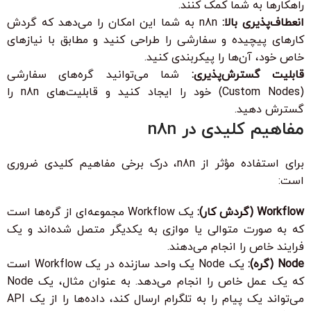
راهکارها به شما کمک کنند.
انعطاف‌پذیری بالا:
n8n به شما این امکان را می‌دهد که گردش
کارهای پیچیده و سفارشی را طراحی کنید و مطابق با نیازهای
خاص خود، آن‌ها را پیکربندی کنید.
قابلیت گسترش‌پذیری:
شما می‌توانید گره‌های سفارشی
(Custom Nodes) خود را ایجاد کنید و قابلیت‌های n8n را
گسترش دهید.
مفاهیم کلیدی در n8n
برای استفاده مؤثر از n8n، درک برخی مفاهیم کلیدی ضروری
است:
Workflow (گردش کار):
یک Workflow مجموعه‌ای از گره‌ها است
که به صورت متوالی یا موازی به یکدیگر متصل شده‌اند و یک
فرایند خاص را انجام می‌دهند.
Node (گره):
یک Node یک واحد سازنده در یک Workflow است
که یک عمل خاص را انجام می‌دهد. به عنوان مثال، یک Node
می‌تواند یک پیام را به تلگرام ارسال کند، داده‌ها را از یک API