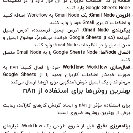
صفحه‌ای که اطلاعات کاربران در آن قرار دارد را در تنظیمات
Google Sheets Node وارد کنید.
افزودن Gmail Node:
یک Gmail Node به Workflow اضافه کنید
و اطلاعات کاربری Gmail خود را وارد کنید.
پیکربندی Gmail Node:
آدرس ایمیل فرستنده، آدرس ایمیل
گیرنده (که از Google Sheets خوانده می‌شود)، موضوع ایمیل و
متن ایمیل را در تنظیمات Gmail Node وارد کنید.
اتصال Nodeها:
Google Sheets Node را به Gmail Node متصل
کنید.
فعال‌سازی Workflow:
Workflow خود را فعال کنید. n8n به
صورت خودکار اطلاعات کاربران جدید را از Google Sheets
می‌خواند و یک ایمیل خوش‌آمدگویی برای آن‌ها ارسال می‌کند.
بهترین روش‌ها برای استفاده از n8n
برای استفاده مؤثر از n8n و ایجاد گردش کارهای کارآمد، رعایت
برخی از بهترین روش‌ها ضروری است:
برنامه‌ریزی دقیق:
قبل از شروع طراحی یک Workflow، نیازهای