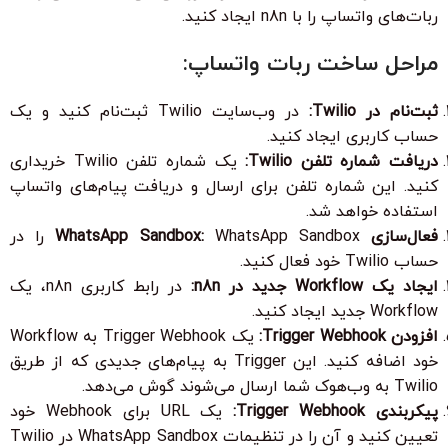
ربات‌های واتساپ را با n8n ایجاد کنید.
مراحل ساخت ربات واتساپ:
ثبت‌نام در Twilio:
در وب‌سایت Twilio ثبت‌نام کنید و یک
حساب کاربری ایجاد کنید.
دریافت شماره تلفن Twilio:
یک شماره تلفن Twilio خریداری
کنید. این شماره تلفن برای ارسال و دریافت پیام‌های واتساپ
استفاده خواهد شد.
فعال‌سازی WhatsApp Sandbox:
WhatsApp Sandbox را در
حساب Twilio خود فعال کنید.
ایجاد یک Workflow جدید در n8n:
در رابط کاربری n8n، یک
Workflow جدید ایجاد کنید.
افزودن Trigger Webhook:
یک Trigger Webhook به Workflow
خود اضافه کنید. این Trigger به پیام‌های جدیدی که از طریق
Twilio به وب‌هوک شما ارسال می‌شوند گوش می‌دهد.
پیکربندی Trigger Webhook:
یک URL برای Webhook خود
تعیین کنید و آن را در تنظیمات WhatsApp Sandbox در Twilio