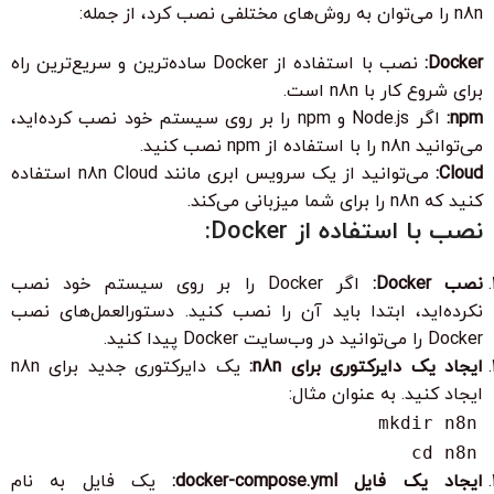
n8n را می‌توان به روش‌های مختلفی نصب کرد، از جمله:
Docker:
نصب با استفاده از Docker ساده‌ترین و سریع‌ترین راه
برای شروع کار با n8n است.
npm:
اگر Node.js و npm را بر روی سیستم خود نصب کرده‌اید،
می‌توانید n8n را با استفاده از npm نصب کنید.
Cloud:
می‌توانید از یک سرویس ابری مانند n8n Cloud استفاده
کنید که n8n را برای شما میزبانی می‌کند.
نصب با استفاده از Docker:
نصب Docker:
اگر Docker را بر روی سیستم خود نصب
نکرده‌اید، ابتدا باید آن را نصب کنید. دستورالعمل‌های نصب
Docker را می‌توانید در وب‌سایت Docker پیدا کنید.
ایجاد یک دایرکتوری برای n8n:
یک دایرکتوری جدید برای n8n
ایجاد کنید. به عنوان مثال:
mkdir n8n
cd n8n
ایجاد یک فایل docker-compose.yml:
یک فایل به نام