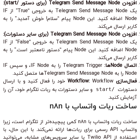
افزودن Telegram Send Message Node (برای دستور /start):
یک Telegram Send Message Node به خروجی “True” از IF
Node اضافه کنید. این Node پیام “سلام! خوش آمدید.” را به
کاربر ارسال می‌کند.
افزودن Telegram Send Message Node (برای سایر دستورات):
یک Telegram Send Message Node به خروجی “False” از IF
Node اضافه کنید. این Node پیام “دستور نامعتبر است.” را به
کاربر ارسال می‌کند.
اتصال Nodeها:
Telegram Trigger را به IF Node، و سپس IF
Node را به Telegram Send Message Nodeها متصل کنید.
فعال‌سازی Workflow:
Workflow خود را فعال کنید و با ارسال
دستورات
/start
و سایر دستورات به ربات تلگرام خود، آن را
آزمایش کنید.
ساخت ربات واتساپ با n8n
ساخت ربات واتساپ با n8n کمی پیچیده‌تر از تلگرام است، زیرا
واتساپ API رسمی برای ربات‌ها ارائه نمی‌کند. با این حال، با
استفاده از Twilio API یا سایر سرویس‌های مشابه، می‌توانید