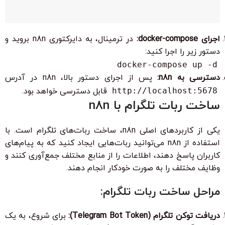
اجرای docker-compose:
در ترمینال، به دایرکتوری n8n بروید و
دستور زیر را اجرا کنید:
docker-compose up -d
دسترسی به n8n:
پس از اجرای دستور بالا، n8n در آدرس
http://localhost:5678
قابل دسترسی خواهد بود.
ساخت ربات تلگرام با n8n
یکی از کاربردهای اصلی n8n، ساخت ربات‌های تلگرام است. با
استفاده از n8n می‌توانید ربات‌هایی ایجاد کنید که به پیام‌های
کاربران پاسخ دهند، اطلاعات را از منابع مختلف جمع‌آوری کنند و
وظایف مختلف را به صورت خودکار انجام دهند.
مراحل ساخت ربات تلگرام:
دریافت توکن تلگرام (Telegram Bot Token):
برای شروع، به یک