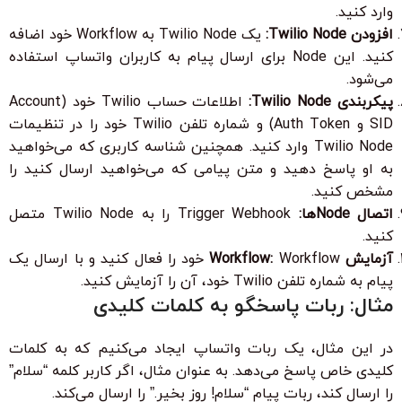
وارد کنید.
افزودن Twilio Node:
یک Twilio Node به Workflow خود اضافه
کنید. این Node برای ارسال پیام به کاربران واتساپ استفاده
می‌شود.
پیکربندی Twilio Node:
اطلاعات حساب Twilio خود (Account
SID و Auth Token) و شماره تلفن Twilio خود را در تنظیمات
Twilio Node وارد کنید. همچنین شناسه کاربری که می‌خواهید
به او پاسخ دهید و متن پیامی که می‌خواهید ارسال کنید را
مشخص کنید.
اتصال Nodeها:
Trigger Webhook را به Twilio Node متصل
کنید.
آزمایش Workflow:
Workflow خود را فعال کنید و با ارسال یک
پیام به شماره تلفن Twilio خود، آن را آزمایش کنید.
مثال: ربات پاسخگو به کلمات کلیدی
در این مثال، یک ربات واتساپ ایجاد می‌کنیم که به کلمات
کلیدی خاص پاسخ می‌دهد. به عنوان مثال، اگر کاربر کلمه “سلام”
را ارسال کند، ربات پیام “سلام! روز بخیر.” را ارسال می‌کند.