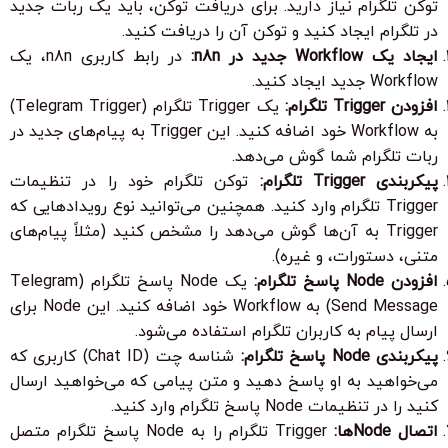
توکن تلگرام نیاز دارید. برای دریافت توکن، باید یک ربات جدید
در تلگرام ایجاد کنید و توکن آن را دریافت کنید.
ایجاد یک Workflow جدید در n8n:
در رابط کاربری n8n، یک
Workflow جدید ایجاد کنید.
افزودن Trigger تلگرام:
یک Trigger تلگرام (Telegram Trigger)
به Workflow خود اضافه کنید. این Trigger به پیام‌های جدید در
ربات تلگرام شما گوش می‌دهد.
پیکربندی Trigger تلگرام:
توکن تلگرام خود را در تنظیمات
Trigger تلگرام وارد کنید. همچنین می‌توانید نوع رویدادهایی که
Trigger به آن‌ها گوش می‌دهد را مشخص کنید (مثلاً پیام‌های
متنی، دستورات، و غیره).
افزودن Node پاسخ تلگرام:
یک Node پاسخ تلگرام (Telegram
Send Message) به Workflow خود اضافه کنید. این Node برای
ارسال پیام به کاربران تلگرام استفاده می‌شود.
پیکربندی Node پاسخ تلگرام:
شناسه چت (Chat ID) کاربری که
می‌خواهید به او پاسخ دهید و متن پیامی که می‌خواهید ارسال
کنید را در تنظیمات Node پاسخ تلگرام وارد کنید.
اتصال Nodeها:
Trigger تلگرام را به Node پاسخ تلگرام متصل