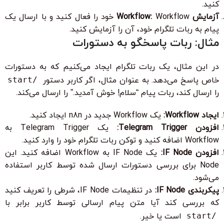
کنید.
آزمایش Workflow:
Workflow خود را فعال کنید و با ارسال یک
پیام به ربات تلگرام خود، آن را آزمایش کنید.
مثال: ربات پاسخگو به دستورات
در این مثال، یک ربات تلگرام ایجاد می‌کنیم که به دستورات
خاص پاسخ می‌دهد. به عنوان مثال، اگر کاربر دستور
/start
را ارسال کند، ربات پیام “سلام! خوش آمدید.” را ارسال می‌کند.
ایجاد Workflow:
یک Workflow جدید در n8n ایجاد کنید.
افزودن Telegram Trigger:
یک Telegram Trigger به
Workflow اضافه کنید و توکن ربات تلگرام خود را وارد کنید.
افزودن IF Node:
یک IF Node به Workflow اضافه کنید. این
Node برای بررسی دستورات ارسال شده توسط کاربر استفاده
می‌شود.
پیکربندی IF Node:
در تنظیمات IF Node، شرطی را تعریف کنید
که بررسی کند آیا متن پیام ارسالی توسط کاربر برابر با
/start
است یا خیر.