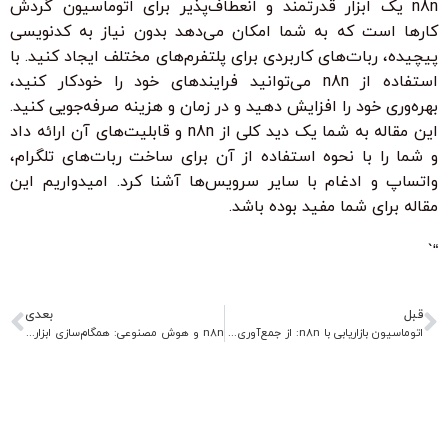
n8n یک ابزار قدرتمند و انعطاف‌پذیر برای اتوماسیون گردش
کارها است که به شما امکان می‌دهد بدون نیاز به کدنویسی
پیچیده، ربات‌های کاربردی برای پلتفرم‌های مختلف ایجاد کنید. با
استفاده از n8n می‌توانید فرایندهای خود را خودکار کنید،
بهره‌وری خود را افزایش دهید و در زمان و هزینه صرفه‌جویی کنید.
این مقاله به شما یک دید کلی از n8n و قابلیت‌های آن ارائه داد
و شما را با نحوه استفاده از آن برای ساخت ربات‌های تلگرام،
واتساپ و ادغام با سایر سرویس‌ها آشنا کرد. امیدواریم این
مقاله برای شما مفید بوده باشد.
“`
قبل
بعدی
اتوماسیون بازاریابی با n8n: از جمع‌آوری لید تا کمپین‌های ایمیلی
n8n و هوش مصنوعی: همگام‌سازی ابزارهای AI در گردش کارها