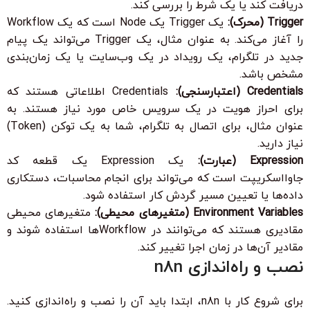
دریافت کند یا یک شرط را بررسی کند.
Trigger (محرک):
یک Trigger یک Node است که یک Workflow
را آغاز می‌کند. به عنوان مثال، یک Trigger می‌تواند یک پیام
جدید در تلگرام، یک رویداد در یک وب‌سایت یا یک زمان‌بندی
مشخص باشد.
Credentials (اعتبارسنجی):
Credentials اطلاعاتی هستند که
برای احراز هویت در یک سرویس خاص مورد نیاز هستند. به
عنوان مثال، برای اتصال به تلگرام، شما به یک توکن (Token)
نیاز دارید.
Expression (عبارت):
یک Expression یک قطعه کد
جاوااسکریپت است که می‌تواند برای انجام محاسبات، دستکاری
داده‌ها یا تعیین مسیر گردش کار استفاده شود.
Environment Variables (متغیرهای محیطی):
متغیرهای محیطی
مقادیری هستند که می‌توانند در Workflowها استفاده شوند و
مقادیر آن‌ها در زمان اجرا تغییر کند.
نصب و راه‌اندازی n8n
برای شروع کار با n8n، ابتدا باید آن را نصب و راه‌اندازی کنید.