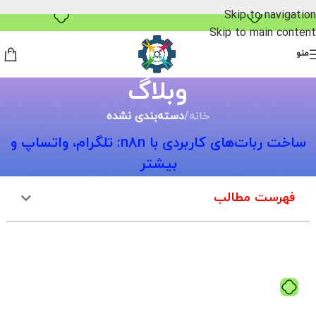
Skip to navigation
Skip to main content
منو
وبلاگ
خانه
/
دسته‌بندی نشده
ساخت ربات‌های کاربردی با n8n: تلگرام، واتساپ و
بیشتر
فهرست مطالب