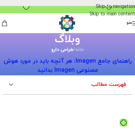
بدون ضامن، بدون سود
Skip to navigation
Skip to main content
منو
وبلاگ
خانه
/
طراحی دارو
راهنمای جامع Imagen: هر آنچه باید در مورد هوش
مصنوعی Imagen بدانید
فهرست مطالب