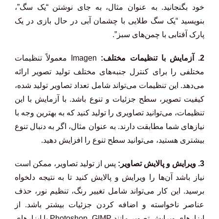
خود بگنجانید. به عنوان مثال، به جای نوشتن “یک سگ”،
بنویسید “یک سگ طلایی با چشمان آبی در حال بازی در یک
پارک آفتابی با چمن‌های سبز”.
2. آزمایش با تنظیمات مختلف:
Imagen معمولاً تنظیمات
مختلفی را برای کنترل جنبه‌های مختلف تولید تصویر ارائه
می‌دهد. این تنظیمات می‌تواند شامل تعداد تصاویر تولید شده،
کیفیت تصویر، سطح جزئیات و تنوع باشد. با آزمایش با این
تنظیمات، می‌توانید تصاویری را تولید کنید که به بهترین وجه با
نیازهای شما مطابقت دارند. به عنوان مثال، اگر به دنبال تنوع
بیشتری هستید، می‌توانید سطح تنوع را افزایش دهید.
3. ویرایش و پالایش تصاویر:
پس از تولید تصاویر، ممکن است
نیاز باشد آن‌ها را ویرایش و پالایش کنید تا به نتیجه دلخواه
برسید. این کار می‌تواند شامل تغییر رنگ، تنظیم نور، حذف
عناصر ناخواسته و اضافه کردن جزئیات بیشتر باشد. از
ابزارهای ویرایش تصویر مانند Photoshop، GIMP یا ابزارهای