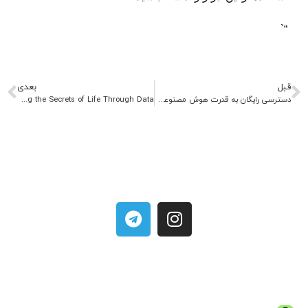
“`
قبل
بعدی
دسترسی رایگان به قدرت هوش مصنوعی: راهنمای جامع منابع API
Bioinformatics: Unlocking the Secrets of Life Through Data