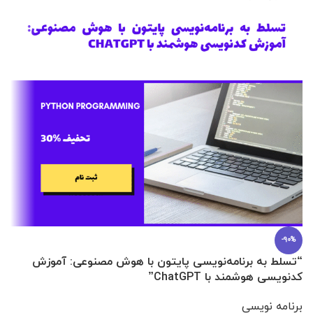
-90%
“تسلط به برنامه‌نویسی پایتون با هوش مصنوعی: آموزش
0 تا 100 عطرسازی + (30 فرمولاسیون
کدنویسی هوشمند با ChatGPT”
آ
برنامه نویسی