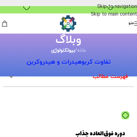
۴ قسط، بدون کارمزد
Skip to navigation
Skip to main content
منو
وبلاگ
خانه
/
بیوتکنولوژی
تفاوت کربوهیدرات و هیدروکربن
فهرست مطالب