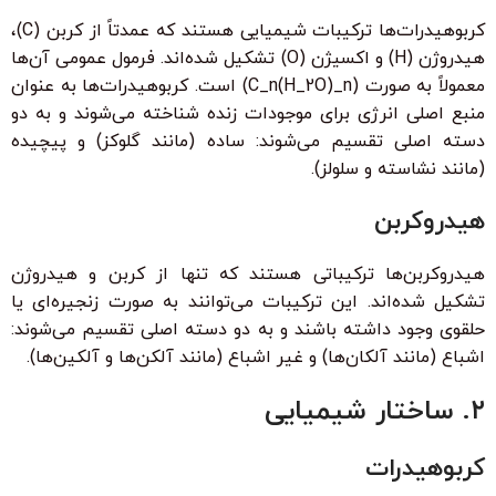
کربوهیدرات‌ها ترکیبات شیمیایی هستند که عمدتاً از کربن (C)،
هیدروژن (H) و اکسیژن (O) تشکیل شده‌اند. فرمول عمومی آن‌ها
معمولاً به صورت (C_n(H_2O)_n) است. کربوهیدرات‌ها به عنوان
منبع اصلی انرژی برای موجودات زنده شناخته می‌شوند و به دو
دسته اصلی تقسیم می‌شوند: ساده (مانند گلوکز) و پیچیده
(مانند نشاسته و سلولز).
هیدروکربن
هیدروکربن‌ها ترکیباتی هستند که تنها از کربن و هیدروژن
تشکیل شده‌اند. این ترکیبات می‌توانند به صورت زنجیره‌ای یا
حلقوی وجود داشته باشند و به دو دسته اصلی تقسیم می‌شوند:
اشباع (مانند آلکان‌ها) و غیر اشباع (مانند آلکن‌ها و آلکین‌ها).
۲. ساختار شیمیایی
کربوهیدرات