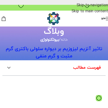
۴ قسط، بدون کارمزد
Skip to navigation
Skip to main content
منو
وبلاگ
خانه
/
بیوتکنولوژی
تاثیر آنزیم لیزوزیم بر دیواره سلولی باکتری گرم
مثبت و گرم منفی
فهرست مطالب