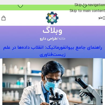
Skip to navigation
۴ قسط، بدون کارمزد
Skip to main content
منو
وبلاگ
خانه
/
طراحی دارو
راهنمای جامع بیوانفورماتیک: انقلاب داده‌ها در علم
زیست‌فناوری