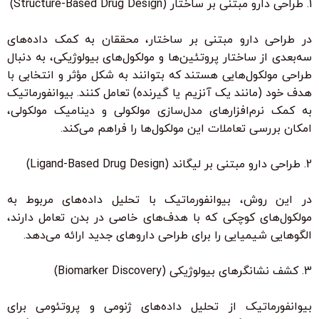
1. طراحی دارو مبتنی بر ساختار (Structure-Based Drug Design)
در طراحی دارو مبتنی بر ساختار، محققان به کمک داده‌های
سه‌بعدی از ساختار پروتئین‌ها و مولکول‌های بیولوژیکی، به دنبال
طراحی مولکول‌هایی هستند که بتوانند به شکل مؤثر و انتخابی با
هدف خود (مانند یک آنزیم یا گیرنده) تعامل کنند. بیوانفورماتیک
به کمک نرم‌افزارهای مدل‌سازی مولکولی و دینامیک مولکولی،
امکان بررسی تعاملات این مولکول‌ها را فراهم می‌کند.
2. طراحی دارو مبتنی بر لیگاند (Ligand-Based Drug Design)
در این روش، بیوانفورماتیک با تحلیل داده‌های مربوط به
مولکول‌های کوچکی که با هدف‌های خاصی در بدن تعامل دارند،
الگوهایی شیمیایی را برای طراحی داروهای جدید ارائه می‌دهد.
3. کشف نشانگرهای بیولوژیکی (Biomarker Discovery)
بیوانفورماتیک از تحلیل داده‌های ژنومی و پروتئومی برای