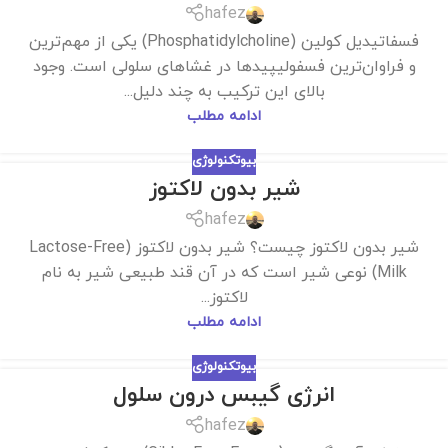
hafez
فسفاتیدیل کولین (Phosphatidylcholine) یکی از مهم‌ترین
و فراوان‌ترین فسفولیپیدها در غشاهای سلولی است. وجود
بالای این ترکیب به چند دلیل...
ادامه مطلب
بیوتکنولوژی
شیر بدون لاکتوز
hafez
شیر بدون لاکتوز چیست؟ شیر بدون لاکتوز (Lactose-Free
Milk) نوعی شیر است که در آن قند طبیعی شیر به نام
لاکتوز...
ادامه مطلب
بیوتکنولوژی
انرژی گیبس درون سلول
hafez