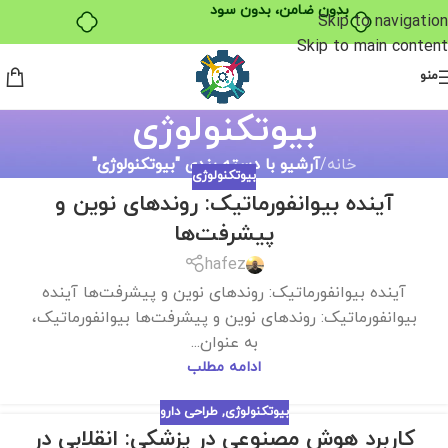
بدون ضامن، بدون سود
Skip to navigation
Skip to main content
منو
بیوتکنولوژی
خانه
/
آرشیو با دسته بندی "بیوتکنولوژی"
بیوتکنولوژی
آینده بیوانفورماتیک: روندهای نوین و
پیشرفت‌ها
hafez
آینده بیوانفورماتیک: روندهای نوین و پیشرفت‌ها آینده
بیوانفورماتیک: روندهای نوین و پیشرفت‌ها بیوانفورماتیک،
به عنوان...
ادامه مطلب
بیوتکنولوژی
,
طراحی دارو
کاربرد هوش مصنوعی در پزشکی: انقلابی در