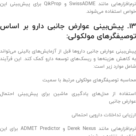
نرم‌افزارهایی مانند SwissADME و QikProp برای پیش‌بینی این
خواص استفاده می‌شوند.
۱۳. پیش‌بینی عوارض جانبی دارو بر اساس
توصیفگرهای مولکولی:
پیش‌بینی عوارض جانبی داروها قبل از آزمایش‌های بالینی می‌تواند
به کاهش هزینه‌ها و ریسک‌های توسعه دارو کمک کند. این فرآیند
شامل موارد زیر است:
محاسبه توصیفگرهای مولکولی مرتبط با سمیت
استفاده از مدل‌های یادگیری ماشین برای پیش‌بینی احتمال
عوارض جانبی
ارزیابی تداخلات دارویی احتمالی
نرم‌افزارهایی مانند Derek Nexus و ADMET Predictor برای این