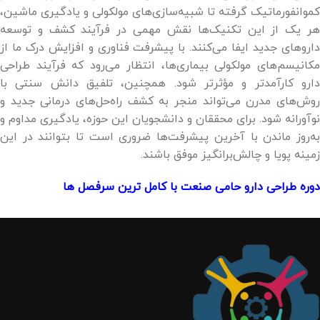
کموانفورماتیک گرفته تا شبیه‌سازی‌های مولکولی و یادگیری ماشین،
هر یک از این تکنیک‌ها نقش مهمی در فرآیند کشف و توسعه
داروهای جدید ایفا می‌کنند. با پیشرفت فناوری و افزایش درک ما از
مکانیسم‌های مولکولی بیماری‌ها، انتظار می‌رود که فرآیند طراحی
دارو کارآمدتر و مؤثرتر شود. همچنین، تلفیق دانش سنتی با
روش‌های مدرن می‌تواند منجر به کشف راه‌حل‌های درمانی جدید و
نوآورانه شود. برای محققان و دانشجویان این حوزه، یادگیری مداوم و
به‌روز ماندن با آخرین پیشرفت‌ها ضروری است تا بتوانند در این
زمینه پویا و چالش‌برانگیز موفق باشند.
دوره طراحی دارو حامی صنعت با کامل ترین سرفصل ها