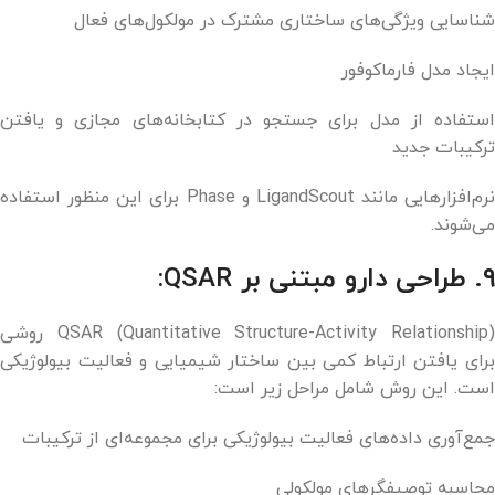
شناسایی ویژگی‌های ساختاری مشترک در مولکول‌های فعال
ایجاد مدل فارماکوفور
استفاده از مدل برای جستجو در کتابخانه‌های مجازی و یافتن
ترکیبات جدید
نرم‌افزارهایی مانند LigandScout و Phase برای این منظور استفاده
می‌شوند.
۹. طراحی دارو مبتنی بر QSAR:
QSAR (Quantitative Structure-Activity Relationship) روشی
برای یافتن ارتباط کمی بین ساختار شیمیایی و فعالیت بیولوژیکی
است. این روش شامل مراحل زیر است:
جمع‌آوری داده‌های فعالیت بیولوژیکی برای مجموعه‌ای از ترکیبات
محاسبه توصیفگرهای مولکولی