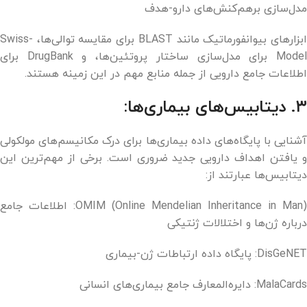
مدل‌سازی برهم‌کنش‌های دارو-هدف
ابزارهای بیوانفورماتیک مانند BLAST برای مقایسه توالی‌ها، Swiss-
Model برای مدل‌سازی ساختار پروتئین‌ها، و DrugBank برای
اطلاعات جامع دارویی از جمله منابع مهم در این زمینه هستند.
۳. دیتابیس‌های بیماری‌ها:
آشنایی با پایگاه‌های داده بیماری‌ها برای درک مکانیسم‌های مولکولی
و یافتن اهداف دارویی جدید ضروری است. برخی از مهم‌ترین این
دیتابیس‌ها عبارتند از:
OMIM (Online Mendelian Inheritance in Man): اطلاعات جامع
درباره ژن‌ها و اختلالات ژنتیکی
DisGeNET: پایگاه داده ارتباطات ژن-بیماری
MalaCards: دایره‌المعارف جامع بیماری‌های انسانی